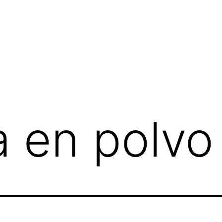
a en polv